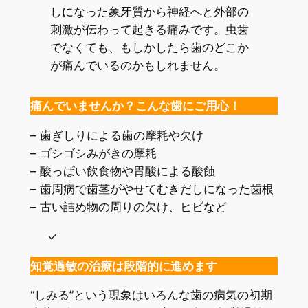
しになった象牙質から神経へと外部の
刺激が伝わって起きる痛みです。虫歯
でなくても、もしかしたら歯のどこか
が痛んでいるのかもしれません。
痛んでいませんか？こんな歯にご用心！
– 歯ぎしりによる歯の摩耗や欠け
– ゴシゴシみがきの摩耗
– 酸っぱい飲食物や胃酸による酸蝕
– 歯周病で歯茎がやせてむきだしになった歯根
– 古い詰め物の周りの欠け、ヒビなど
知覚過敏の治療は段階的に進めます
“しみる”という現象はいろんな歯の病気の初期