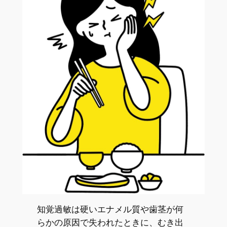
知覚過敏は硬いエナメル質や歯茎が何
らかの原因で失われたときに、むき出