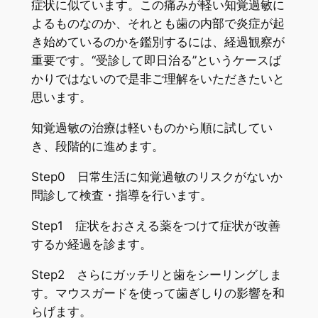
症状に似ています。この痛みが軽い知覚過敏に
よるものなのか、それとも歯の内部で炎症が起
き始めているのかを鑑別するには、経過観察が
重要です。“受診して即日治る”というケースば
かりではないので是非ご理解をいただきたいと
思います。
知覚過敏の治療は軽いものから順に試してい
き、段階的に進めます。
Step0 日常生活に知覚過敏のリスクがないか
問診して検査・指導を行います。
Step1 症状をおさえる薬をつけて症状が改善
するか経過を診ます。
Step2 さらにガッチリと歯をシーリングしま
す。マウスガードを使って歯ぎしりの影響を和
らげます。