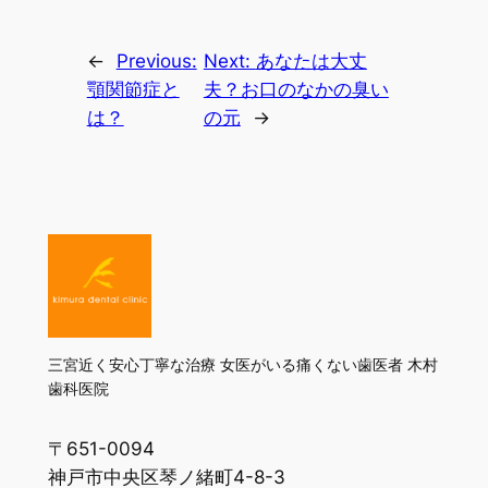
←
Previous:
Next:
あなたは大丈
顎関節症と
夫？お口のなかの臭い
は？
の元
→
三宮近く安心丁寧な治療 女医がいる痛くない歯医者 木村
歯科医院
〒651-0094
神戸市中央区琴ノ緒町4-8-3