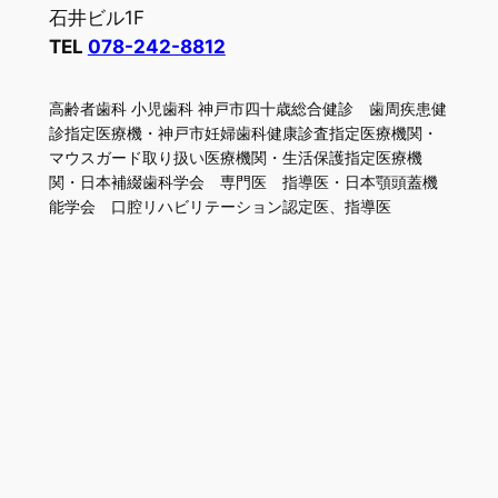
石井ビル1F
TEL
078-242-8812
高齢者歯科 小児歯科 神戸市四十歳総合健診 歯周疾患健
診指定医療機・神戸市妊婦歯科健康診査指定医療機関・
マウスガード取り扱い医療機関・生活保護指定医療機
関・日本補綴歯科学会 専門医 指導医・日本顎頭蓋機
能学会 口腔リハビリテーション認定医、指導医