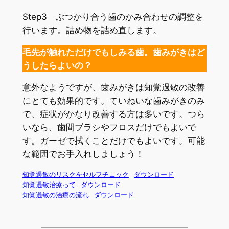
Step3 ぶつかり合う歯のかみ合わせの調整を
行います。詰め物を詰め直します。
毛先が触れただけでもしみる歯。歯みがきはど
うしたらよいの？
意外なようですが、歯みがきは知覚過敏の改善
にとても効果的です。ていねいな歯みがきのみ
で、症状がかなり改善する方は多いです。つら
いなら、歯間ブラシやフロスだけでもよいで
す。ガーゼで拭くことだけでもよいです。可能
な範囲でお手入れしましょう！
知覚過敏のリスクをセルフチェック
ダウンロード
知覚過敏治療って
ダウンロード
知覚過敏の治療の流れ
ダウンロード