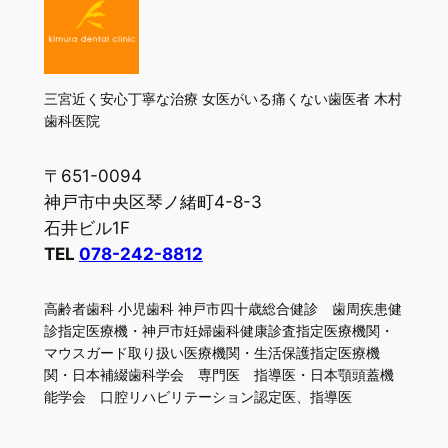
三宮近く安心丁寧な治療 女医がいる痛くない歯医者 木村
歯科医院
〒651-0094
神戸市中央区琴ノ緒町4-8-3
石井ビル1F
TEL
078-242-8812
高齢者歯科 小児歯科 神戸市四十歳総合健診 歯周疾患健
診指定医療機・神戸市妊婦歯科健康診査指定医療機関・
マウスガード取り扱い医療機関・生活保護指定医療機
関・日本補綴歯科学会 専門医 指導医・日本顎頭蓋機
能学会 口腔リハビリテーション認定医、指導医